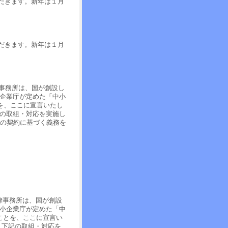
だきます。新年は１月
だきます。新年は１月
事務所は、国が創設し
小企業庁が定めた「中小
とを、ここに宣言いたし
記の取組・対応を実施し
との契約に基づく義務を
律事務所は、国が創設
中小企業庁が定めた「中
ことを、ここに宣言い
、下記の取組・対応を