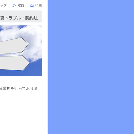
ップ
RSS
印刷
賃貸トラブル・契約法
を行っております。
。
律業務を行っておりま