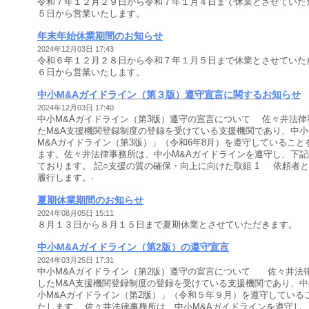
令和７年１２月２９日から令和７年１月４日まで休業とさせていた
５日から営業いたします。
年末年始休業期間のお知らせ
2024年12月03日 17:43
令和６年１２月２８日から令和７年１月５日まで休業とさせていた
６日から営業いたします。
中小M&Aガイドライン（第３版）遵守宣言に関するお知らせ
2024年12月03日 17:40
中小M&Aガイドライン（第3版）遵守の宣言について 佐々井法律
たM&A支援機関登録制度の登録を受けている支援機関であり、中
M&Aガイドライン（第3版）」（令和6年8月）を遵守しているこ
ます。佐々井法律事務所は、中小M&Aガイドラインを遵守し、下
ております。 記○支援の質の確保・向上に向けた取組 1 依頼者
履行します。·
夏期休業期間のお知らせ
2024年08月05日 15:11
８月１３日から８月１５日まで夏期休業とさせていただきます。
中小M&Aガイドライン（第2版）の遵守宣言
2024年03月25日 17:31
中小M&Aガイドライン（第2版）遵守の宣言について 佐々井法
したM&A支援機関登録制度の登録を受けている支援機関であり、
小M&Aガイドライン（第2版）」（令和５年９月）を遵守している
たします。 佐々井法律事務所は、中小M&Aガイドラインを遵守し