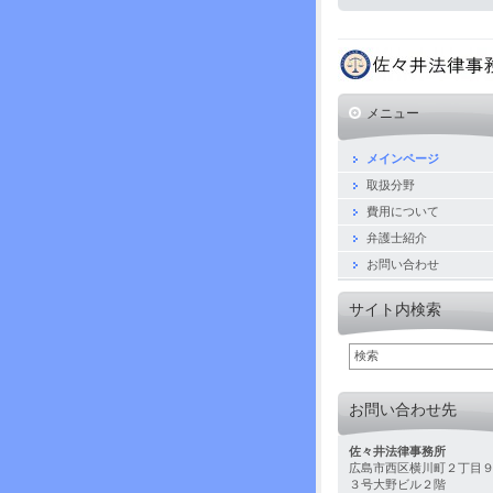
メニュー
メインページ
取扱分野
費用について
弁護士紹介
お問い合わせ
サイト内検索
お問い合わせ先
佐々井法律事務所
広島市西区横川町２丁目
３号大野ビル２階