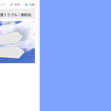
ップ
RSS
印刷
賃貸トラブル・契約法
を行っております。