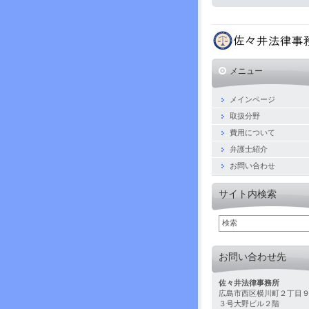
メニュー
メインページ
取扱分野
費用について
弁護士紹介
お問い合わせ
サイト内検索
お問い合わせ先
佐々井法律事務所
広島市西区横川町２丁目
３号大野ビル２階