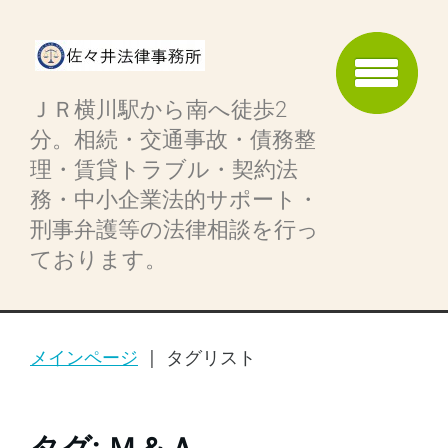
ＪＲ横川駅から南へ徒歩2
分。相続・交通事故・債務整
理・賃貸トラブル・契約法
務・中小企業法的サポート・
刑事弁護等の法律相談を行っ
ております。
メインページ
|
タグリスト